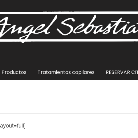
Productos
Tratamientos capilares
RESERVAR CI
yout=full]