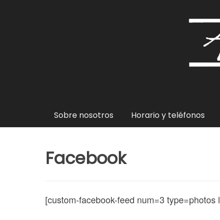
Ir
al
contenido
Sobre nosotros
Horario y teléfonos
Facebook
[custom-facebook-feed num=3 type=photos la